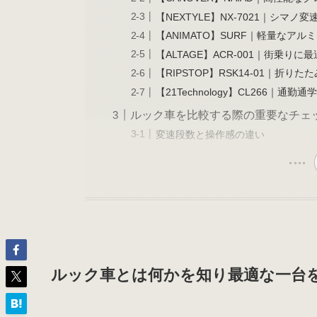
【NEXTYLE】NX-7021｜シマノ
【ANIMATO】SURF｜軽量なアル
【ALTAGE】ACR-001｜街乗りに
【RIPSTOP】RSK14-01｜折り
【21Technology】CL266｜通勤通
ルック車を比較する際の重要なチェ
変速段数と操作感の違い
ルック車とは何かを知り最適な一台