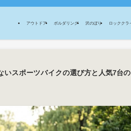
アウトドア
ボルダリング
沢のぼり
ロッククラ
ないスポーツバイクの選び方と人気7台の