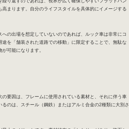
を繰り返すのであれば、視界が広く確保しやすいフラットハン
も高まります。自分のライフスタイルを具体的にイメージする
スへの出場を想定していないのであれば、ルック車は非常にコ
用途を「舗装された道路での移動」に限定することで、無駄な
物が可能になります。
大の要因は、フレームに使用されている素材と、それに伴う車
いるのは、スチール（鋼鉄）またはアルミ合金の2種類に大別