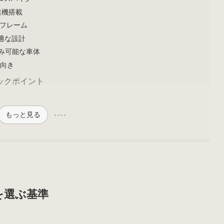
変速機搭載
ミフレーム
最適な設計
たたみ可能な車体
学向き
ックポイント
もっと見る
を選ぶ基準