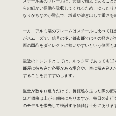
スチール製のフレームは、安価で頑丈であること
らの細かい振動を吸収してくれるため、ゆったり
なりがちなのが難点で、坂道や漕ぎ出しで重さを
一方、アルミ製のフレームはスチールに比べて軽
がスムーズで、信号の多い都市部ではその軽さが
面の凹凸をダイレクトに拾いやすいという側面も
最近のトレンドとしては、ルック車であっても12
部屋に持ち込む必要がある場合や、車に積み込ん
することをおすすめします。
重量が数キロ違うだけで、長距離を走った際の疲
ほど価格は上がる傾向にありますが、毎日の走行
のモデルを優先して検討する価値は十分にありま