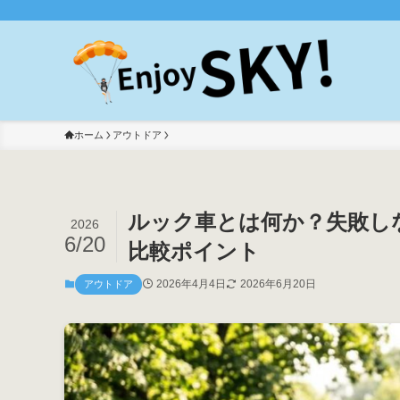
ホーム
アウトドア
ルック車とは何か？失敗し
2026
6/20
比較ポイント
2026年4月4日
2026年6月20日
アウトドア