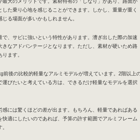
が最大のメリットです。素材特有の「しなり」があり、路面か
とした乗り心地を感じることができます。しかし、重量が重く
感じる場面が多いかもしれません。
量で、サビに強いという特性があります。漕ぎ出した際の加速
大きなアドバンテージとなります。ただし、素材が硬いため路
あります。
kg前後の比較的軽量なアルミモデルが増えています。2階以上
で運びたいと考えている方は、できるだけ軽量なモデルを選択
労感には驚くほどの差が出ます。もちろん、軽量であればある
を快適にしたいのであれば、予算の許す範囲でアルミフレーム
す。