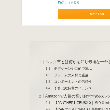
口コミを見る
Amazon
ルック車とは何かを知り最適な一台
走行シーンや目的で選ぶ
フレームの素材と重量
コンポーネントの信頼性
予算と維持費のバランス
Amazonで人気の高いおすすめのル
【PANTHER】ZEUS2.0｜初心者
【CANOVER】NAIAD｜高性能な