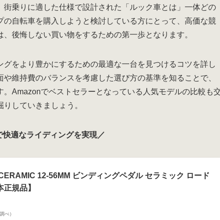
、街乗りに適した仕様で設計された「ルック車とは」一体どの
プの自転車を購入しようと検討している方にとって、高価な競
は、後悔しない買い物をするための第一歩となります。
ングをより豊かにするための最適な一台を見つけるコツを詳し
面や維持費のバランスを考慮した選び方の基準を知ることで、
。Amazonでベストセラーとなっている人気モデルの比較も
掘りしていきましょう。
で快適なライディングを実現／
E CERAMIC 12-56MM ビンディングペダル セラミック ロード
日本正規品】
on調べ）