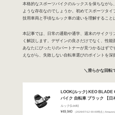
本格的なスポーツバイクのルックスを保ちながら
ような存在なのでしょうか。初めてスポーツタイ
技用車両と手頃なルック車の違いを理解すること
本記事では、日常の通勤や通学、週末のサイクリ
く解説します。デザインの良さだけでなく、性能
あなたにぴったりのパートナーが見つかるはずです
えながら、失敗しない自転車選びのポイントを深
＼滑らかな回転
LOOK(ルック) KEO BLAD
バイク 自転車 ブラック 【
ルック(Look)
¥49,940
（2026/07/12 00:00時点 | Amaz