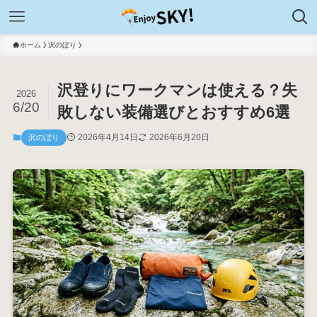
ホーム
沢のぼり
沢登りにワークマンは使える？失
2026
6/20
敗しない装備選びとおすすめ6選
2026年4月14日
2026年6月20日
沢のぼり