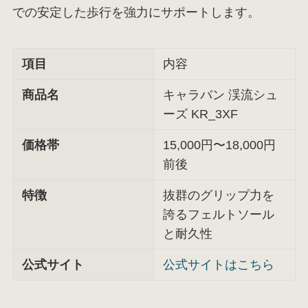
での安定した歩行を強力にサポートします。
項目
内容
商品名
キャラバン 渓流シュ
ーズ KR_3XF
価格帯
15,000円〜18,000円
前後
特徴
抜群のグリップ力を
誇るフェルトソール
と耐久性
公式サイト
公式サイトはこちら