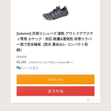
[lalarimi] 沢登りシューズ 速乾 アウトドアアクテ
ィ専用 カヤック・対応 軽量&通気性 非滑りラバ
ー底で安全確保（防水 夏休みレ コンパクト収
納）
lalarimi
¥2,349
（2026/07/11 23:17時点 | Amazon調べ）
口コミを見る
Amazon
楽天市場
ポチップ