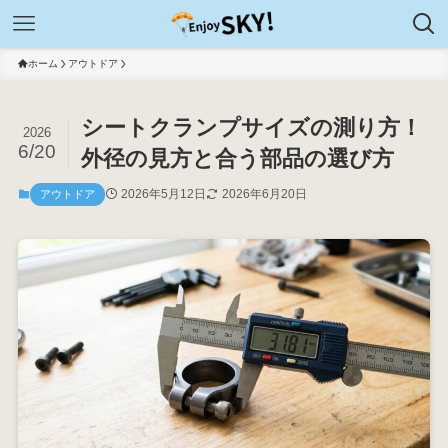
ホーム
アウトドア
シートクランプサイズの測り方！
2026
6/20
外径の見方と合う部品の選び方
2026年5月12日
2026年6月20日
アウトドア