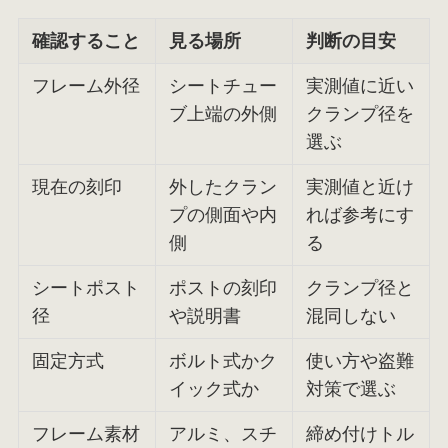
確認すること
見る場所
判断の目安
フレーム外径
シートチュー
実測値に近い
ブ上端の外側
クランプ径を
選ぶ
現在の刻印
外したクラン
実測値と近け
プの側面や内
れば参考にす
側
る
シートポスト
ポストの刻印
クランプ径と
径
や説明書
混同しない
固定方式
ボルト式かク
使い方や盗難
イック式か
対策で選ぶ
フレーム素材
アルミ、スチ
締め付けトル