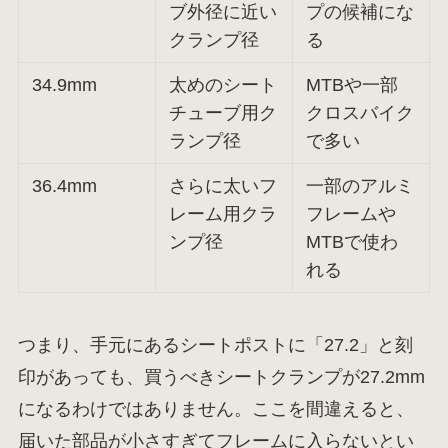
ブ外径に近い
プの候補にな
クランプ径
る
34.9mm
太めのシート
MTBや一部
チューブ用ク
クロスバイク
ランプ径
で多い
36.4mm
さらに太いフ
一部のアルミ
レーム用クラ
フレームや
ンプ径
MTBで使わ
れる
つまり、手元にあるシートポストに「27.2」と刻
印があっても、買うべきシートクランプが27.2mm
になるわけではありません。ここを間違えると、
届いた部品が小さすぎてフレームに入らないとい