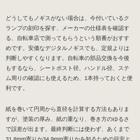
どうしてもノギスがない場合は、今付いているク
ランプの刻印を探す、メーカーの仕様表を確認す
る、自転車店で測ってもらうという順番がおすす
めです。安価なデジタルノギスでも、定規よりは
判断しやすくなります。自転車の部品交換を今後
もするなら、シートポスト径、ハンドル径、ステ
ム周りの確認にも使えるため、1本持っておくと便
利です。
紙を巻いて円周から直径を計算する方法もありま
すが、塗装の厚み、紙の重なり、巻き方のゆるさ
で誤差が出ます。最終判断には使わず、あくまで
31.8mm寄りか34.9mm寄りかを知るための目安と