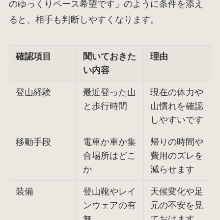
のゆっくりペース希望です」のように条件を添え
ると、相手も判断しやすくなります。
確認項目
聞いておきた
理由
い内容
登山経験
最近登った山
現在の体力や
と歩行時間
山慣れを確認
しやすいです
移動手段
電車か車か集
帰りの時間や
合場所はどこ
費用のズレを
か
減らせます
装備
登山靴やレイ
天候変化や足
ンウェアの有
元の不安を見
無
ておけます