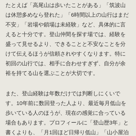
たとえば「高尾山は歩いたことがある」「筑波山
は休憩多めなら登れた」「6時間以上の山行はまだ
不安」「岩場や鎖場は未経験」など、具体的に言
えると十分です。登山仲間を探す場では、経験を
盛って見せるより、できることと不安なことを分
けて伝えるほうが信頼されやすくなります。特に
初回の山行では、相手に合わせすぎず、自分が余
裕を持てる山を選ぶことが大切です。
また、登山経験は年数だけでは判断しにくいで
す。10年前に数回登った人より、最近毎月低山を
歩いている人のほうが、現在の感覚に合っている
場合もあります。プロフィールに「登山歴3年」と
書くよりも、「月1回ほど日帰り低山」「山小屋泊