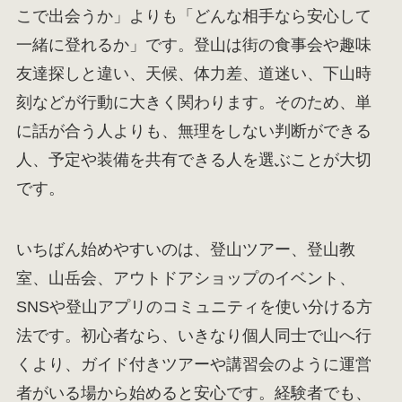
こで出会うか」よりも「どんな相手なら安心して
一緒に登れるか」です。登山は街の食事会や趣味
友達探しと違い、天候、体力差、道迷い、下山時
刻などが行動に大きく関わります。そのため、単
に話が合う人よりも、無理をしない判断ができる
人、予定や装備を共有できる人を選ぶことが大切
です。
いちばん始めやすいのは、登山ツアー、登山教
室、山岳会、アウトドアショップのイベント、
SNSや登山アプリのコミュニティを使い分ける方
法です。初心者なら、いきなり個人同士で山へ行
くより、ガイド付きツアーや講習会のように運営
者がいる場から始めると安心です。経験者でも、