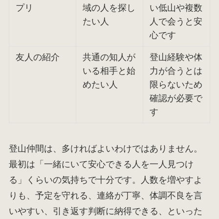
プリ
域の人を探し
い低山や複数
たい人
人で会うと安
心です
友人の紹介
共通の知人が
登山経験や体
いる相手と始
力が合うとは
めたい人
限らないため
確認が必要で
す
登山仲間は、多ければよいわけではありません。
最初は「一緒にいて安心できる人を一人見つけ
る」くらいの気持ちで十分です。人数を増やすよ
りも、予定を守れる、連絡が丁寧、体調不良を言
いやすい、引き返す判断に納得できる、といった