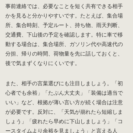
事前連絡では、必要なことを短く共有できる相手
かを見ると分かりやすいです。たとえば、集合場
所、集合時刻、予定ルート、持ち物、雨天判断、
交通費、下山後の予定を確認します。特に車で移
動する場合は、集合場所、ガソリン代や高速代の
分担、帰りの時間、荷物量を先に話しておくと、
後で気まずくなりにくいです。
また、相手の言葉選びにも注目しましょう。「初
心者でも余裕」「たぶん大丈夫」「装備は適当で
いい」など、根拠が薄い言い方が続く場合は注意
が必要です。反対に、「天気が崩れたら短縮しま
しょう」「疲れたら早めに下山しましょう」「コ
ースタイムより余裕を見ましょう」と言える人