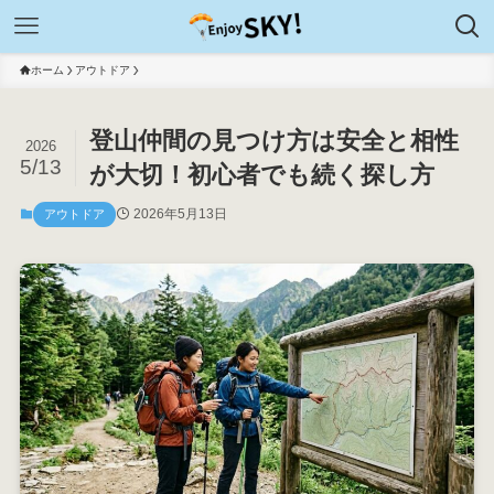
ホーム
アウトドア
登山仲間の見つけ方は安全と相性
2026
5/13
が大切！初心者でも続く探し方
2026年5月13日
アウトドア