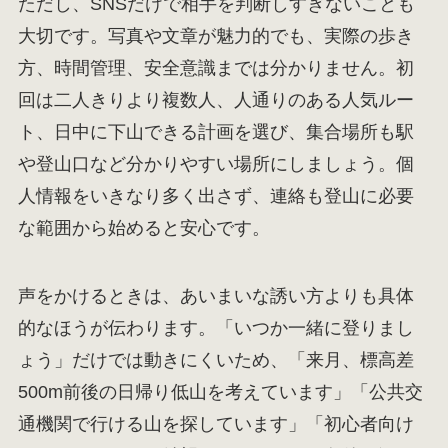
ただし、SNSだけで相手を判断しすぎないことも
大切です。写真や文章が魅力的でも、実際の歩き
方、時間管理、安全意識までは分かりません。初
回は二人きりより複数人、人通りのある人気ルー
ト、日中に下山できる計画を選び、集合場所も駅
や登山口など分かりやすい場所にしましょう。個
人情報をいきなり多く出さず、連絡も登山に必要
な範囲から始めると安心です。
声をかけるときは、あいまいな誘い方よりも具体
的なほうが伝わります。「いつか一緒に登りまし
ょう」だけでは動きにくいため、「来月、標高差
500m前後の日帰り低山を考えています」「公共交
通機関で行ける山を探しています」「初心者向け